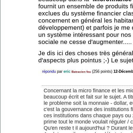
fournit un ensemble de produits 
exclues du système financier clas
concernent en général les habit
développement) et parfois je me 
un système intéressant pour nos s
sociale ne cesse d'augmenter.....
Je dis ici des choses très généra
d'aspects plus pointus ;-) Le suje
répondu
par
eric
(
256
points)
12-Décemb
Batracien fou
Concernant la micro finance et les mic
beaucoup écrit et fait sur le sujet. A 
le probleme soit la monnaie - dollar, 
c'est la gouvernance des institutions f
ces institutions dans chaque pays ou 
prime tout le monde voulait réguler / c
Qu'en reste t il aujourd'hui ? Durant le