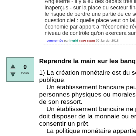
Angleterre - il y a eu des débats tres
inaperçus - sur la place du secteur fi
le risque de perdre une partie de ce s
question clef : quelle place veut on la
économie par apport a "l'économie rée
niveau de contrôle qu'on exercera sur 
commentée
par
ingrid
09-Janvier-2018
Tétard déjanté
Reprendre la main sur les banq
0
1) La création monétaire est du s
votes
publique.
Un établissement bancaire peu
personnes physiques ou morales,
de son ressort.
Un établissement bancaire ne pe
doit disposer de la monnaie ou 
consentir un prêt.
La politique monétaire appartien