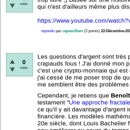
votes
qui n'est d'ailleurs même plus dis
https://www.youtube.com/watch
répondu
par
captainflam
(
3
points)
22-Décembre-20
Les questions d'argent sont très 
0
crapauds fous ! J'ai donné mon p
votes
c'est une crypto-monnaie qui est
j'ai cessé de me poser trop de que
me semblent être des problèmes
Cependant, je retiens que
Benoît
testament "
Une approche fractal
ce qu'il y ait davantage d'argent 
financière. Les modèles mathémat
20e siècle, dont Louis Bachelier f