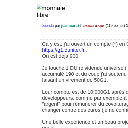
répondu
par
jeanmarc26
(
119
points)
1
Crapaud dingue
Ca y est: j'ai ouvert un compte (*) en
https://g1.duniter.fr
.
On est déjà 900.
Je touche 1 DU (dividende universel) 
accumulé 190 et du coup j'ai soutenu
faisant un virement de 50G1.
Leur compte est de 10.000G1 après qu'
développeurs, comme par exemple à un
"argent" pour rémunérer du covoitura
changer contre des euros (je ne conn
Une belle expérience et un beau pro
nous.