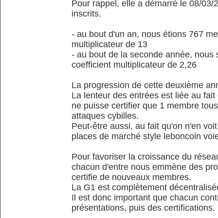
Pour rappel, elle a démarré le 08/0
inscrits.
- au bout d'un an, nous étions 767 me
multiplicateur de 13
- au bout de la seconde année, no
coefficient multiplicateur de 2,26
La progression de cette deuxième ann
La lenteur des entrées est liée au fait qu
ne puisse certifier que 1 membre tous l
attaques cybilles.
Peut-être aussi, au fait qu'on n'en voit 
places de marché style leboncoin voien
Pour favoriser la croissance du réseau 
chacun d'entre nous emmène des proc
certifie de nouveaux membres.
La G1 est complètement décentralisée 
Il est donc important que chacun contri
présentations, puis des certifications.