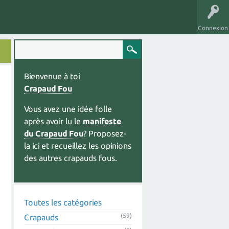
Connexion
Bienvenue à toi
Crapaud Fou
Vous avez une idée folle
après avoir lu le
manifeste
du Crapaud Fou
? Proposez-
la ici et recueillez les opinions
des autres crapauds fous.
Toutes les catégories
(59)
Crapauds