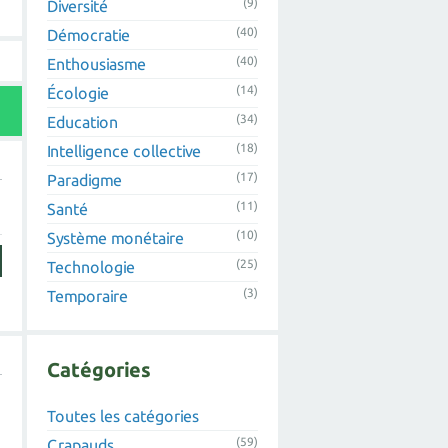
(9)
Diversité
(40)
Démocratie
(40)
Enthousiasme
(14)
Écologie
(34)
Education
(18)
Intelligence collective
(17)
Paradigme
(11)
Santé
(10)
Système monétaire
(25)
Technologie
(3)
Temporaire
Catégories
Toutes les catégories
(59)
Crapauds