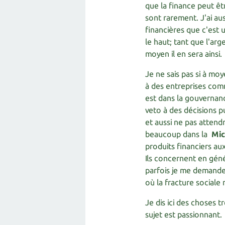
que la finance peut êtr
sont rarement. J'ai aus
financières que c'est 
le haut; tant que l'ar
moyen il en sera ainsi.
Je ne sais pas si à mo
à des entreprises comm
est dans la gouvernanc
veto à des décisions 
et aussi ne pas attend
beaucoup dans la
Mic
produits financiers au
Ils concernent en gén
parfois je me demande 
où la fracture sociale 
Je dis ici des choses t
sujet est passionnant.