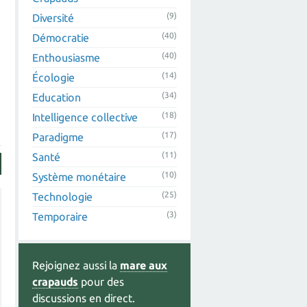
(9)
Diversité
(40)
Démocratie
(40)
Enthousiasme
(14)
Écologie
(34)
Education
(18)
Intelligence collective
(17)
Paradigme
(11)
Santé
(10)
Système monétaire
(25)
Technologie
(3)
Temporaire
Rejoignez aussi la
mare aux
crapauds
pour des
discussions en direct.