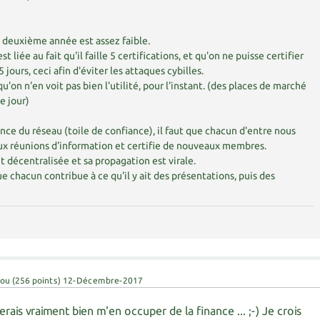
 deuxième année est assez faible.
t liée au fait qu'il faille 5 certifications, et qu'on ne puisse certifier
jours, ceci afin d'éviter les attaques cybilles.
qu'on n'en voit pas bien l'utilité, pour l'instant. (des places de marché
e jour)
ance du réseau (toile de confiance), il faut que chacun d'entre nous
 réunions d'information et certifie de nouveaux membres.
décentralisée et sa propagation est virale.
e chacun contribue à ce qu'il y ait des présentations, puis des
fou
(
256
points)
12-Décembre-2017
rais vraiment bien m'en occuper de la finance ... ;-) Je crois