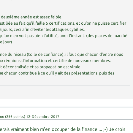
 deuxième année est assez faible.
t liée au fait qu'il faille 5 certifications, et qu'on ne puisse certifier
jours, ceci afin d'éviter les attaques cybilles.
qu'on n'en voit pas bien l'utilité, pour l'instant. (des places de marché
e jour)
ance du réseau (toile de confiance), il faut que chacun d'entre nous
 réunions d'information et certifie de nouveaux membres.
décentralisée et sa propagation est virale.
e chacun contribue à ce qu'il y ait des présentations, puis des
fou
(
256
points)
12-Décembre-2017
rais vraiment bien m'en occuper de la finance ... ;-) Je crois