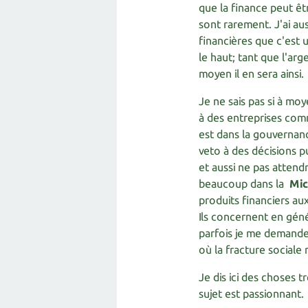
que la finance peut êtr
sont rarement. J'ai aus
financières que c'est 
le haut; tant que l'ar
moyen il en sera ainsi.
Je ne sais pas si à mo
à des entreprises comm
est dans la gouvernanc
veto à des décisions 
et aussi ne pas attend
beaucoup dans la
Mic
produits financiers au
Ils concernent en gén
parfois je me demande 
où la fracture sociale 
Je dis ici des choses t
sujet est passionnant.