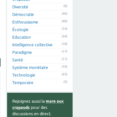
(9)
Diversité
(40)
Démocratie
(40)
Enthousiasme
(14)
Écologie
(34)
Education
(18)
Intelligence collective
(17)
Paradigme
(11)
Santé
(10)
Système monétaire
(25)
Technologie
(3)
Temporaire
Rejoignez aussi la
mare aux
crapauds
pour des
discussions en direct.