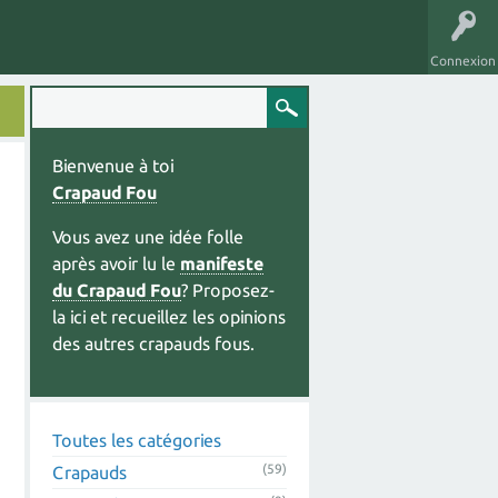
Connexion
Bienvenue à toi
Crapaud Fou
Vous avez une idée folle
après avoir lu le
manifeste
du Crapaud Fou
? Proposez-
la ici et recueillez les opinions
des autres crapauds fous.
Toutes les catégories
(59)
Crapauds