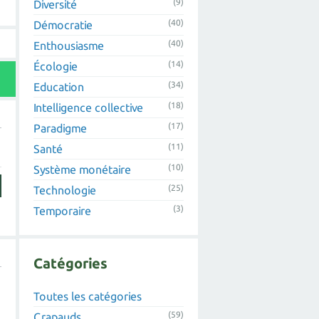
(9)
Diversité
(40)
Démocratie
(40)
Enthousiasme
(14)
Écologie
(34)
Education
(18)
Intelligence collective
(17)
Paradigme
(11)
Santé
(10)
Système monétaire
(25)
Technologie
(3)
Temporaire
Catégories
Toutes les catégories
(59)
Crapauds