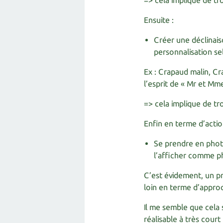
=> cela implique de tr
Ensuite :
Créer une déclinais
personnalisation se
Ex : Crapaud malin, C
l’esprit de « Mr et Mm
=> cela implique de tro
Enfin en terme d’actio
Se prendre en photo
l’afficher comme ph
C’est évidement, un p
loin en terme d’appro
Il me semble que cela 
réalisable à très court