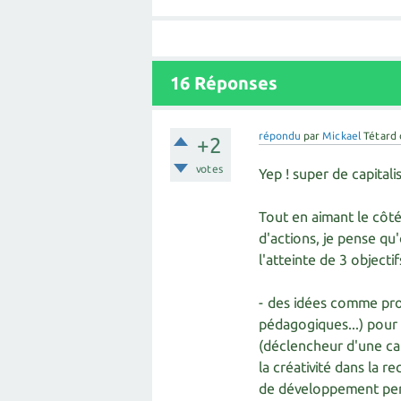
16
Réponses
répondu
par
Mickael
Tétard
+2
votes
Yep ! super de capitali
Tout en aimant le côté
d'actions, je pense qu
l'atteinte de 3 objectif
- des idées comme pro
pédagogiques...) pour
(déclencheur d'une cap
la créativité dans la 
de développement pe