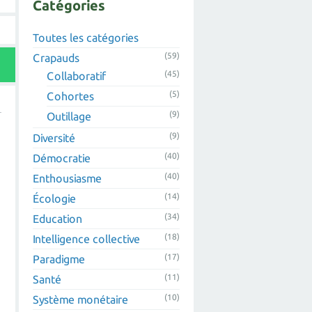
Catégories
Toutes les catégories
(59)
Crapauds
(45)
Collaboratif
(5)
Cohortes
(9)
Outillage
(9)
Diversité
(40)
Démocratie
(40)
Enthousiasme
(14)
Écologie
(34)
Education
(18)
Intelligence collective
(17)
Paradigme
(11)
Santé
(10)
Système monétaire