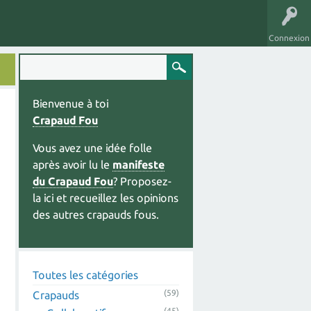
Connexion
Bienvenue à toi
Crapaud Fou
Vous avez une idée folle
après avoir lu le
manifeste
du Crapaud Fou
? Proposez-
la ici et recueillez les opinions
des autres crapauds fous.
Toutes les catégories
(59)
Crapauds
(45)