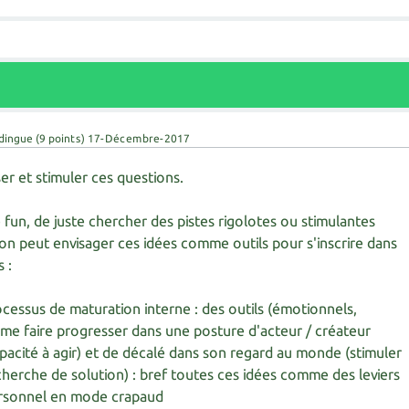
 dingue
(
9
points)
17-Décembre-2017
ser et stimuler ces questions.
 fun, de juste chercher des pistes rigolotes ou stimulantes
'on peut envisager ces idées comme outils pour s'inscrire dans
s :
cessus de maturation interne : des outils (émotionnels,
 me faire progresser dans une posture d'acteur / créateur
acité à agir) et de décalé dans son regard au monde (stimuler
recherche de solution) : bref toutes ces idées comme des leviers
rsonnel en mode crapaud