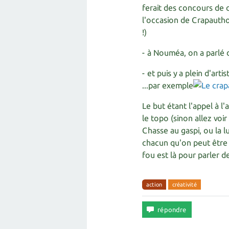
ferait des concours de c
l'occasion de Crapautho
!)
- à Nouméa, on a parlé 
- et puis y a plein d'art
...par exemple
Le but étant l'appel à l
le topo (sinon allez voir
Chasse au gaspi, ou la lu
chacun qu'on peut être 
fou est là pour parler d
action
créativité