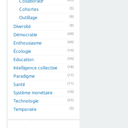
Collaboratif
(5)
Cohortes
(9)
Outillage
(9)
Diversité
(40)
Démocratie
(40)
Enthousiasme
(14)
Écologie
(34)
Education
(18)
Intelligence collective
(17)
Paradigme
(11)
Santé
(10)
Système monétaire
(25)
Technologie
(3)
Temporaire