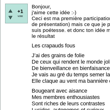
Bonjour,
+1
j'aime cette idée :-)
vote
Ceci est ma première participatio
de présentation) mais ce que je pe
suis poétesse. et donc ton idée m
le résultat
Les crapauds fous
J’ai des grains de folie
De ceux qui rendent le monde jol
De bienveillance en bienfaisance
Je vais au gré du temps semer la
Elle claque au vent ma bannière 
Bougeant avec aisance
Mes membres enthousiastes
Sont riches de leurs contrastes
Lucides, autonomes et curieux