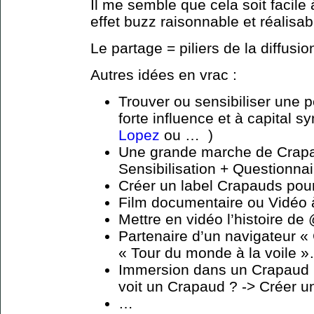
Il me semble que cela soit facile
effet buzz raisonnable et réalisab
Le partage = piliers de la diffusi
Autres idées en vrac :
Trouver ou sensibiliser une p
forte influence et à capital s
Lopez
ou … )
Une grande marche de Crapau
Sensibilisation + Questionnai
Créer un label Crapauds pour
Film documentaire ou Vidéo 
Mettre en vidéo l’histoire de
Partenaire d’un navigateur «
« Tour du monde à la voile »…
Immersion dans un Crapaud (
voit un Crapaud ? -> Créer un
…