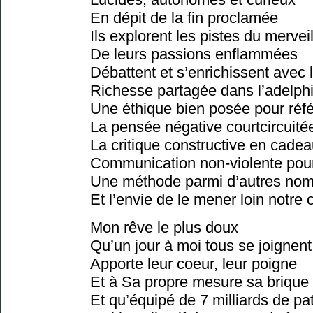
En dépit de la fin proclamée
Ils explorent les pistes du mervei
De leurs passions enflammées
Débattent et s’enrichissent avec 
Richesse partagée dans l’adelphi
Une éthique bien posée pour réf
La pensée négative courtcircuité
La critique constructive en cade
Communication non-violente pour 
Une méthode parmi d’autres nomb
Et l’envie de le mener loin notr
Mon rêve le plus doux
Qu’un jour à moi tous se joignent
Apporte leur coeur, leur poigne
Et à Sa propre mesure sa brique
Et qu’équipé de 7 milliards de pat