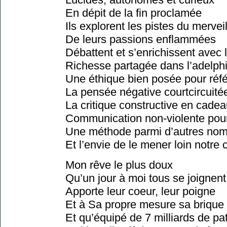
En dépit de la fin proclamée
Ils explorent les pistes du mervei
De leurs passions enflammées
Débattent et s’enrichissent avec 
Richesse partagée dans l’adelphi
Une éthique bien posée pour réf
La pensée négative courtcircuité
La critique constructive en cade
Communication non-violente pour 
Une méthode parmi d’autres nomb
Et l’envie de le mener loin notr
Mon rêve le plus doux
Qu’un jour à moi tous se joignent
Apporte leur coeur, leur poigne
Et à Sa propre mesure sa brique
Et qu’équipé de 7 milliards de pat