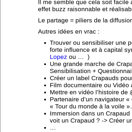
Il me semble que cela soit facile
effet buzz raisonnable et réalisab
Le partage = piliers de la diffusi
Autres idées en vrac :
Trouver ou sensibiliser une p
forte influence et à capital s
Lopez
ou … )
Une grande marche de Crapau
Sensibilisation + Questionnai
Créer un label Crapauds pour
Film documentaire ou Vidéo 
Mettre en vidéo l’histoire de
Partenaire d’un navigateur «
« Tour du monde à la voile »…
Immersion dans un Crapaud (
voit un Crapaud ? -> Créer un
…