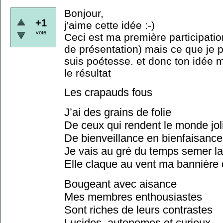
Bonjour,
+1
j'aime cette idée :-)
vote
Ceci est ma première participatio
de présentation) mais ce que je pe
suis poétesse. et donc ton idée m
le résultat
Les crapauds fous
J’ai des grains de folie
De ceux qui rendent le monde jol
De bienveillance en bienfaisance
Je vais au gré du temps semer la
Elle claque au vent ma bannière 
Bougeant avec aisance
Mes membres enthousiastes
Sont riches de leurs contrastes
Lucides, autonomes et curieux