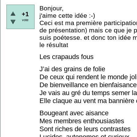
Bonjour,
+1
j'aime cette idée :-)
vote
Ceci est ma première participatio
de présentation) mais ce que je pe
suis poétesse. et donc ton idée m
le résultat
Les crapauds fous
J’ai des grains de folie
De ceux qui rendent le monde jol
De bienveillance en bienfaisance
Je vais au gré du temps semer la
Elle claque au vent ma bannière 
Bougeant avec aisance
Mes membres enthousiastes
Sont riches de leurs contrastes
Lucides, autonomes et curieux