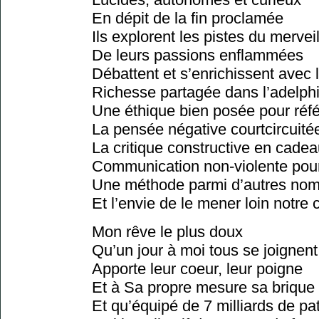
En dépit de la fin proclamée
Ils explorent les pistes du mervei
De leurs passions enflammées
Débattent et s’enrichissent avec 
Richesse partagée dans l’adelphi
Une éthique bien posée pour réf
La pensée négative courtcircuité
La critique constructive en cade
Communication non-violente pour 
Une méthode parmi d’autres nomb
Et l’envie de le mener loin notr
Mon rêve le plus doux
Qu’un jour à moi tous se joignent
Apporte leur coeur, leur poigne
Et à Sa propre mesure sa brique
Et qu’équipé de 7 milliards de pat