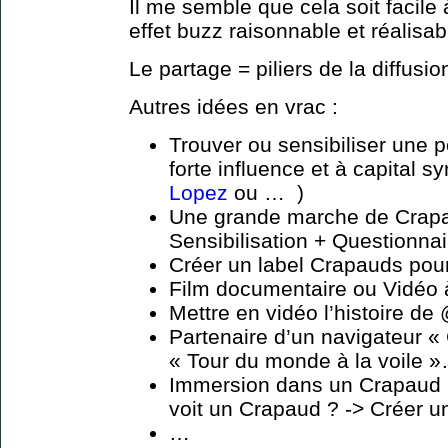
Il me semble que cela soit facile
effet buzz raisonnable et réalisab
Le partage = piliers de la diffusi
Autres idées en vrac :
Trouver ou sensibiliser une p
forte influence et à capital s
Lopez
ou … )
Une grande marche de Crapau
Sensibilisation + Questionnai
Créer un label Crapauds pour
Film documentaire ou Vidéo 
Mettre en vidéo l’histoire de
Partenaire d’un navigateur «
« Tour du monde à la voile »…
Immersion dans un Crapaud (
voit un Crapaud ? -> Créer un
…