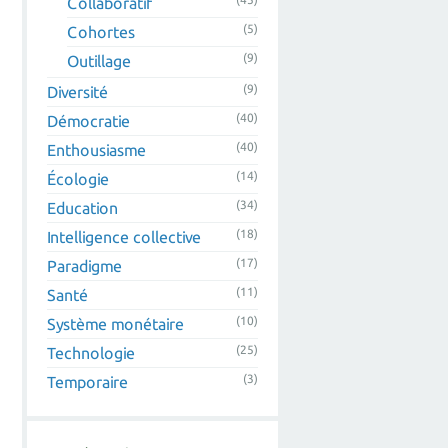
Collaboratif
(5)
Cohortes
(9)
Outillage
(9)
Diversité
(40)
Démocratie
(40)
Enthousiasme
(14)
Écologie
(34)
Education
(18)
Intelligence collective
(17)
Paradigme
(11)
Santé
(10)
Système monétaire
(25)
Technologie
(3)
Temporaire