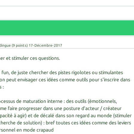
 dingue
(
9
points)
17-Décembre-2017
ser et stimuler ces questions.
 fun, de juste chercher des pistes rigolotes ou stimulantes
'on peut envisager ces idées comme outils pour s'inscrire dans
s :
cessus de maturation interne : des outils (émotionnels,
 me faire progresser dans une posture d'acteur / créateur
acité à agir) et de décalé dans son regard au monde (stimuler
recherche de solution) : bref toutes ces idées comme des leviers
rsonnel en mode crapaud