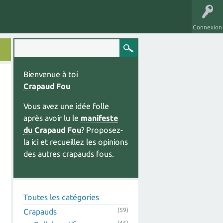
Connexion
Bienvenue à toi
Crapaud Fou
Vous avez une idée folle
après avoir lu le
manifeste
du Crapaud Fou
? Proposez-
la ici et recueillez les opinions
des autres crapauds fous.
Toutes les catégories
(59)
Crapauds
(45)