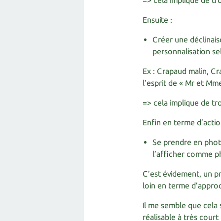
=> cela implique de tr
Ensuite :
Créer une déclinais
personnalisation se
Ex : Crapaud malin, C
l’esprit de « Mr et Mm
=> cela implique de tro
Enfin en terme d’actio
Se prendre en photo
l’afficher comme ph
C’est évidement, un p
loin en terme d’appro
Il me semble que cela 
réalisable à très court