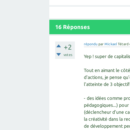
16
Réponses
répondu
par
Mickael
Tétard
+2
votes
Yep ! super de capitali
Tout en aimant le côté
d'actions, je pense qu
l'atteinte de 3 objectif
- des idées comme pro
pédagogiques...) pour
(déclencheur d'une cap
la créativité dans la 
de développement pe