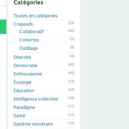
Catégories
Toutes les catégories
(59)
Crapauds
(45)
Collaboratif
(5)
Cohortes
(9)
Outillage
(9)
Diversité
(40)
Démocratie
(40)
Enthousiasme
(14)
Écologie
(34)
Education
(18)
Intelligence collective
(17)
Paradigme
(11)
Santé
(10)
Système monétaire