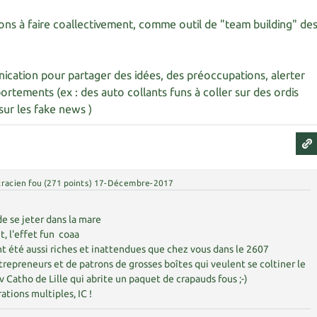
tions à faire coallectivement, comme outil de "team building" de
ication pour partager des idées, des préoccupations, alerter
tements (ex : des auto collants funs à coller sur des ordis
sur les fake news )
racien fou
(
271
points)
17-Décembre-2017
de se jeter dans la mare
t, l'effet fun coaa
ont été aussi riches et inattendues que chez vous dans le 2607
repreneurs et de patrons de grosses boîtes qui veulent se coltiner le
iv Catho de Lille qui abrite un paquet de crapauds fous ;-)
ations multiples, IC !