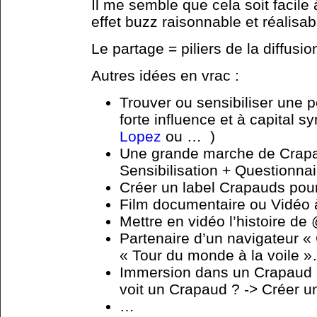
Il me semble que cela soit facile
effet buzz raisonnable et réalisab
Le partage = piliers de la diffusi
Autres idées en vrac :
Trouver ou sensibiliser une p
forte influence et à capital s
Lopez
ou … )
Une grande marche de Crapau
Sensibilisation + Questionnai
Créer un label Crapauds pour
Film documentaire ou Vidéo 
Mettre en vidéo l’histoire de
Partenaire d’un navigateur «
« Tour du monde à la voile »…
Immersion dans un Crapaud (
voit un Crapaud ? -> Créer un
…