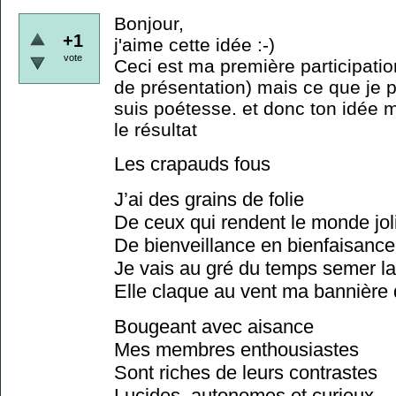
Bonjour,
+1
j'aime cette idée :-)
vote
Ceci est ma première participatio
de présentation) mais ce que je pe
suis poétesse. et donc ton idée m
le résultat
Les crapauds fous
J’ai des grains de folie
De ceux qui rendent le monde jol
De bienveillance en bienfaisance
Je vais au gré du temps semer la
Elle claque au vent ma bannière 
Bougeant avec aisance
Mes membres enthousiastes
Sont riches de leurs contrastes
Lucides, autonomes et curieux