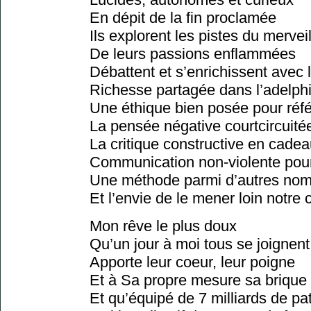
En dépit de la fin proclamée
Ils explorent les pistes du mervei
De leurs passions enflammées
Débattent et s’enrichissent avec 
Richesse partagée dans l’adelphi
Une éthique bien posée pour réf
La pensée négative courtcircuité
La critique constructive en cade
Communication non-violente pour 
Une méthode parmi d’autres nomb
Et l’envie de le mener loin notr
Mon rêve le plus doux
Qu’un jour à moi tous se joignent
Apporte leur coeur, leur poigne
Et à Sa propre mesure sa brique
Et qu’équipé de 7 milliards de pat