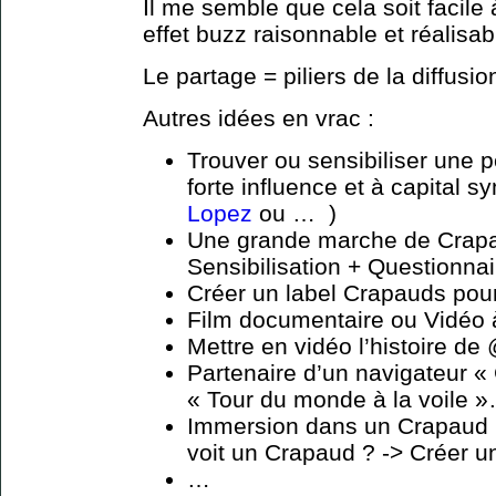
Il me semble que cela soit facile
effet buzz raisonnable et réalisab
Le partage = piliers de la diffusi
Autres idées en vrac :
Trouver ou sensibiliser une p
forte influence et à capital s
Lopez
ou … )
Une grande marche de Crapau
Sensibilisation + Questionnai
Créer un label Crapauds pour
Film documentaire ou Vidéo 
Mettre en vidéo l’histoire de
Partenaire d’un navigateur «
« Tour du monde à la voile »…
Immersion dans un Crapaud (
voit un Crapaud ? -> Créer un
…