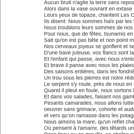
Aucun bruit n'agite la terre sans repo
Alors dans la vase ouvrant en extase
Leurs yeux de topaze, chantent Les 
Ils disent: Nous sommes haïs par le
Nous troublons leurs sommes de nos
Pour nous, que de fêtes, tsunamis en
Sait qu'on est pas bête et non point 
Nos cerveaux joyeux se gonflent et s
D'une bave juteuse, vos flancs sont l
Et l'enfant qui passe, avec nous s'enl
Et brave il panse avec nous les plaies
Des saisons entières, dans les fondri
Un trou sous les pierres est notre rédu
Le serpent s'y roule, près de nous en
Quand il pleut en foule, nous sortons l
Et dans vos salades, faisant nos ga
Pesants camarades, nous allons lutter
oeuvrer sans grimace, cohorte et au
et vers qu’on ramasse dans les potag
Nous aimons la mare, qu'un reflet ch
Où pensent à l'amarre, des têtards un