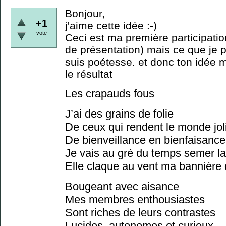
Bonjour,
+1
j'aime cette idée :-)
vote
Ceci est ma première participatio
de présentation) mais ce que je pe
suis poétesse. et donc ton idée m
le résultat
Les crapauds fous
J’ai des grains de folie
De ceux qui rendent le monde jol
De bienveillance en bienfaisance
Je vais au gré du temps semer la
Elle claque au vent ma bannière 
Bougeant avec aisance
Mes membres enthousiastes
Sont riches de leurs contrastes
Lucides, autonomes et curieux