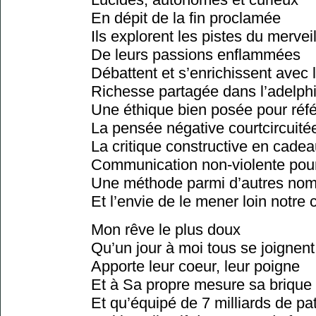
En dépit de la fin proclamée
Ils explorent les pistes du mervei
De leurs passions enflammées
Débattent et s’enrichissent avec 
Richesse partagée dans l’adelphi
Une éthique bien posée pour réf
La pensée négative courtcircuité
La critique constructive en cade
Communication non-violente pour 
Une méthode parmi d’autres nomb
Et l’envie de le mener loin notr
Mon rêve le plus doux
Qu’un jour à moi tous se joignent
Apporte leur coeur, leur poigne
Et à Sa propre mesure sa brique
Et qu’équipé de 7 milliards de pat