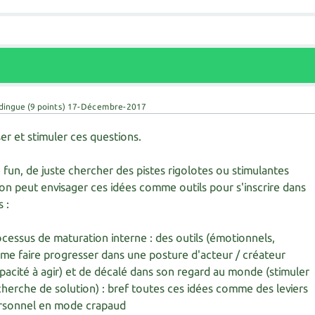
 dingue
(
9
points)
17-Décembre-2017
ser et stimuler ces questions.
 fun, de juste chercher des pistes rigolotes ou stimulantes
'on peut envisager ces idées comme outils pour s'inscrire dans
s :
cessus de maturation interne : des outils (émotionnels,
 me faire progresser dans une posture d'acteur / créateur
acité à agir) et de décalé dans son regard au monde (stimuler
recherche de solution) : bref toutes ces idées comme des leviers
rsonnel en mode crapaud