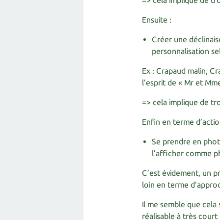
=> cela implique de tr
Ensuite :
Créer une déclinais
personnalisation se
Ex : Crapaud malin, C
l’esprit de « Mr et Mm
=> cela implique de tro
Enfin en terme d’actio
Se prendre en photo
l’afficher comme ph
C’est évidement, un p
loin en terme d’appro
Il me semble que cela 
réalisable à très court