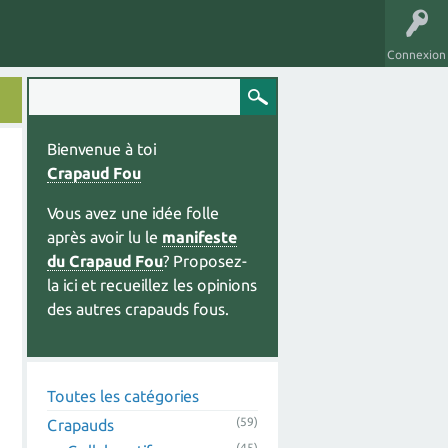
Connexion
Bienvenue à toi
Crapaud Fou
Vous avez une idée folle
après avoir lu le
manifeste
du Crapaud Fou
? Proposez-
la ici et recueillez les opinions
des autres crapauds fous.
Toutes les catégories
(59)
Crapauds
(45)