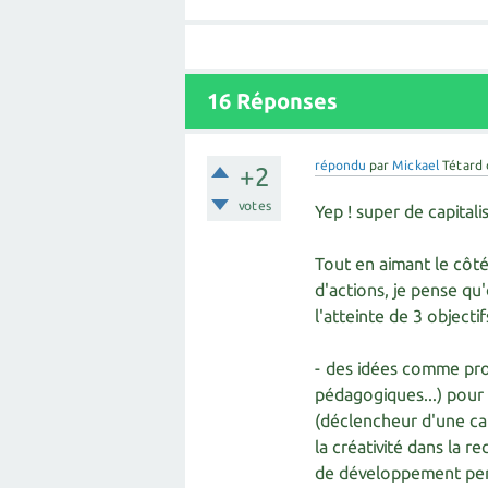
16
Réponses
répondu
par
Mickael
Tétard
+2
votes
Yep ! super de capitali
Tout en aimant le côté
d'actions, je pense qu
l'atteinte de 3 objectif
- des idées comme pro
pédagogiques...) pour
(déclencheur d'une cap
la créativité dans la 
de développement pe