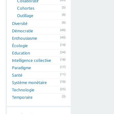
Collaboratif
(5)
Cohortes
(9)
Outillage
(9)
Diversité
(40)
Démocratie
(40)
Enthousiasme
(14)
Écologie
(34)
Education
(18)
Intelligence collective
(17)
Paradigme
(11)
Santé
(10)
Système monétaire
(25)
Technologie
(3)
Temporaire