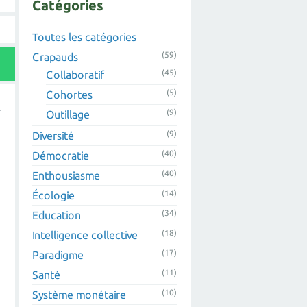
Catégories
Toutes les catégories
(59)
Crapauds
(45)
Collaboratif
(5)
Cohortes
(9)
Outillage
(9)
Diversité
(40)
Démocratie
(40)
Enthousiasme
(14)
Écologie
(34)
Education
(18)
Intelligence collective
(17)
Paradigme
(11)
Santé
(10)
Système monétaire